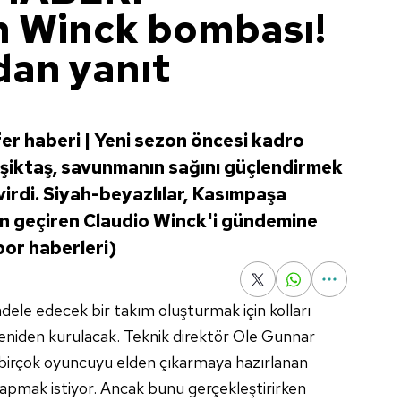
n Winck bombası!
an yanıt
er haberi | Yeni sezon öncesi kadro
şiktaş, savunmanın sağını güçlendirmek
virdi. Siyah-beyazlılar, Kasımpaşa
zon geçiren Claudio Winck'i gündemine
por haberleri)
dele edecek bir takım oluşturmak için kolları
eniden kurulacak. Teknik direktör Ole Gunnar
 birçok oyuncuyu elden çıkarmaya hazırlanan
yapmak istiyor. Ancak bunu gerçekleştirirken