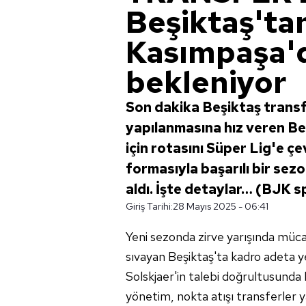
Beşiktaş'ta
Kasımpaşa'd
bekleniyor
Son dakika Beşiktaş transf
yapılanmasına hız veren Be
için rotasını Süper Lig'e çe
formasıyla başarılı bir se
aldı. İşte detaylar… (BJK s
Giriş Tarihi:
28 Mayıs 2025 - 06:41
Yeni sezonda zirve yarışında müca
sıvayan Beşiktaş'ta kadro adeta y
Solskjaer'in talebi doğrultusunda
yönetim, nokta atışı transferler 