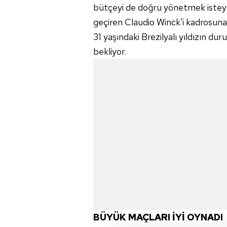
bütçeyi de doğru yönetmek istey
geçiren Claudio Winck'i kadrosuna
31 yaşındaki Brezilyalı yıldızın 
bekliyor.
BÜYÜK MAÇLARI İYİ OYNADI