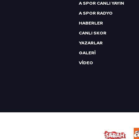
A SPOR CANLI YAYIN
A SPOR RADYO
HABERLER
CANLI SKOR
YAZARLAR
GALERİ
VİDEO