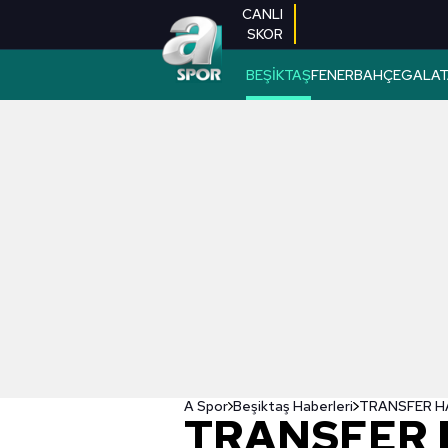
CANLI
SKOR
BEŞİKTAŞ
FENERBAHÇE
GALAT
A Spor
Beşiktaş Haberleri
TRANSFER 