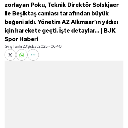
zorlayan Poku, Teknik Direktör Solskjaer
ile Beşiktaş camiası tarafından büyük
beğeni aldı. Yönetim AZ Alkmaar’ın yıldızı
için harekete geçti. İşte detaylar... | BJK
Spor Haberi
Giriş Tarihi:
23 Şubat 2025 - 06:40