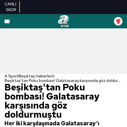
CANLI
SKOR
A Spor
Beşiktaş Haberleri
Beşiktaş'tan Poku bombası! Galatasaray karşısında göz doldurmuştu
Beşiktaş'tan Poku
bombası! Galatasaray
karşısında göz
doldurmuştu
Her iki karşılaşmada Galatasaray’ı