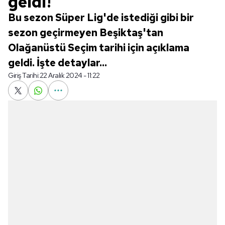
geldi!
Bu sezon Süper Lig'de istediği gibi bir
sezon geçirmeyen Beşiktaş'tan
Olağanüstü Seçim tarihi için açıklama
geldi. İşte detaylar...
Giriş Tarihi:
22 Aralık 2024 - 11:22