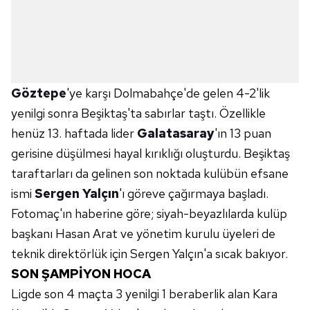
Göztepe
'ye karşı Dolmabahçe'de gelen 4-2'lik
yenilgi sonra Beşiktaş'ta sabırlar taştı. Özellikle
henüz 13. haftada lider
Galatasaray
'ın 13 puan
gerisine düşülmesi hayal kırıklığı oluşturdu. Beşiktaş
taraftarları da gelinen son noktada kulübün efsane
ismi
Sergen Yalçın
'ı göreve çağırmaya başladı.
Fotomaç'ın haberine göre; siyah-beyazlılarda kulüp
başkanı Hasan Arat ve yönetim kurulu üyeleri de
teknik direktörlük için Sergen Yalçın'a sıcak bakıyor.
SON ŞAMPİYON HOCA
Ligde son 4 maçta 3 yenilgi 1 beraberlik alan Kara