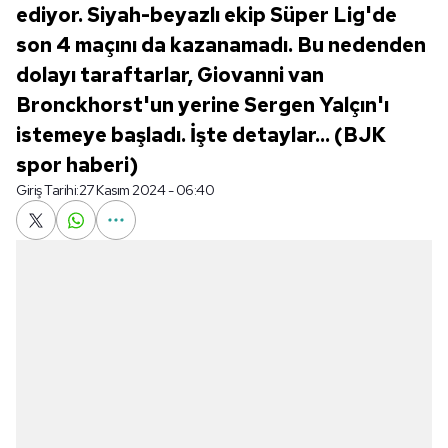
ediyor. Siyah-beyazlı ekip Süper Lig'de
son 4 maçını da kazanamadı. Bu nedenden
dolayı taraftarlar, Giovanni van
Bronckhorst'un yerine Sergen Yalçın'ı
istemeye başladı. İşte detaylar... (BJK
spor haberi)
Giriş Tarihi:
27 Kasım 2024 - 06:40