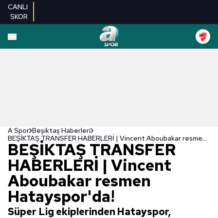
CANLI
SKOR
A Spor
Beşiktaş Haberleri
BEŞİKTAŞ TRANSFER HABERLERİ | Vincent Aboubakar resmen Hatayspor'da!
BEŞİKTAŞ TRANSFER
HABERLERİ | Vincent
Aboubakar resmen
Hatayspor'da!
Süper Lig ekiplerinden Hatayspor,