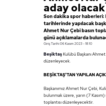
aday olacak
Son dakika spor haberleri: 
tarihlerinde yapılacak baş
Ahmet Nur Çebi basın topla
günü açıklamalarda buluna
Giriş Tarihi:
06 Kasım 2023 - 18:10
Beşiktaş
Kulübü Başkanı Ahmet Nu
düzenleyecek.
BEŞİKTAŞ'TAN YAPILAN AÇI
Başkanımız Ahmet Nur Çebi, Kul
bulunmak üzere, yarın (7 Kasım) 
toplantısı düzenleyecektir.