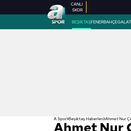
CANLI
SKOR
BEŞİKTAŞ
FENERBAHÇE
GALAT
A Spor
Beşiktaş Haberleri
Ahmet Nur Çe
Ahmet Nur Ç