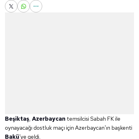
Beşiktaş
,
Azerbaycan
temsilcisi Sabah FK ile
oynayacağı dostluk maçı için Azerbaycan'ın başkenti
Bakü
'ye geldi.