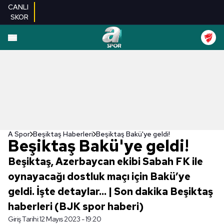
CANLI
SKOR
A Spor
Beşiktaş Haberleri
Beşiktaş Bakü'ye geldi!
Beşiktaş Bakü'ye geldi!
Beşiktaş, Azerbaycan ekibi Sabah FK ile
oynayacağı dostluk maçı için Bakü’ye
geldi. İşte detaylar... | Son dakika Beşiktaş
haberleri (BJK spor haberi)
Giriş Tarihi:
12 Mayıs 2023 - 19:20