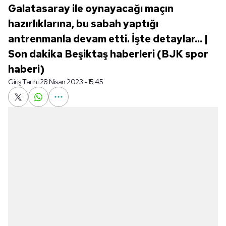
Galatasaray ile oynayacağı maçın
hazırlıklarına, bu sabah yaptığı
antrenmanla devam etti. İşte detaylar... |
Son dakika Beşiktaş haberleri (BJK spor
haberi)
Giriş Tarihi:
28 Nisan 2023 - 15:45