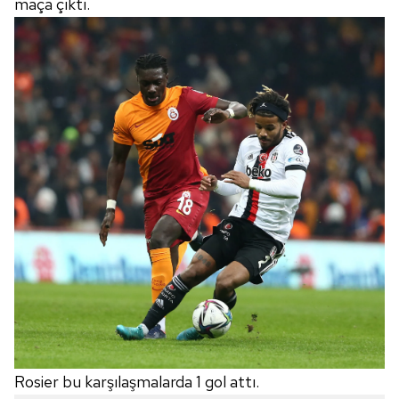
maça çıktı.
Rosier bu karşılaşmalarda 1 gol attı.