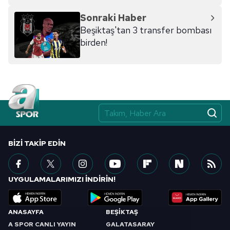
Sonraki Haber
Beşiktaş'tan 3 transfer bombası
birden!
BIZI TAKIP EDIN
UYGULAMALARIMIZI İNDİRİN!
ANASAYFA
BEŞİKTAŞ
A SPOR CANLI YAYIN
GALATASARAY