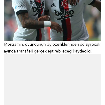
hazırlanmış Aydınlatma Metnimizi okumak ve sitemizde
ilgili mevzuata uygun olarak kullanılan çerezlerle ilgili bilgi
almak için lütfen
tıklayınız
.
Monza'nın, oyuncunun bu özelliklerinden dolayı ocak
ayında transferi gerçekleştirebileceği kaydedildi.