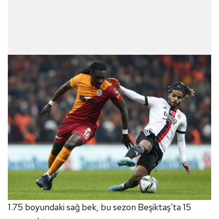
1.75 boyundaki sağ bek, bu sezon Beşiktaş'ta 15