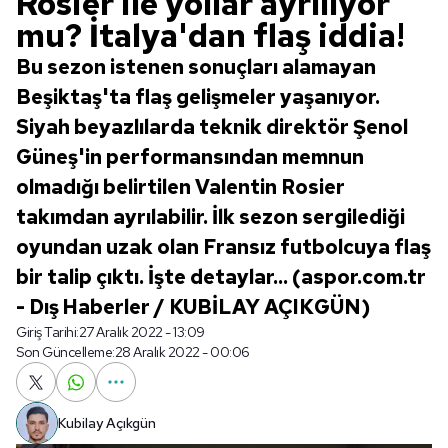
Rosier ile yollar ayrılıyor
mu? İtalya'dan flaş iddia!
Bu sezon istenen sonuçları alamayan
Beşiktaş'ta flaş gelişmeler yaşanıyor.
Siyah beyazlılarda teknik direktör Şenol
Güneş'in performansından memnun
olmadığı belirtilen Valentin Rosier
takımdan ayrılabilir. İlk sezon sergilediği
oyundan uzak olan Fransız futbolcuya flaş
bir talip çıktı. İşte detaylar... (aspor.com.tr
- Dış Haberler / KUBİLAY AÇIKGÜN)
Giriş Tarihi:
27 Aralık 2022 - 13:09
Son Güncelleme:
28 Aralık 2022 - 00:06
Kubilay Açıkgün