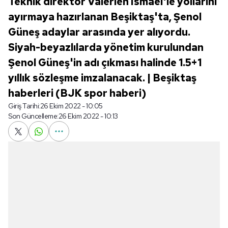
Teknik direktör Valerien Ismael'le yollarını
ayırmaya hazırlanan Beşiktaş'ta, Şenol
Güneş adaylar arasında yer alıyordu.
Siyah-beyazlılarda yönetim kurulundan
Şenol Güneş'in adı çıkması halinde 1.5+1
yıllık sözleşme imzalanacak. | Beşiktaş
haberleri (BJK spor haberi)
Giriş Tarihi:
26 Ekim 2022 - 10:05
Son Güncelleme:
26 Ekim 2022 - 10:13