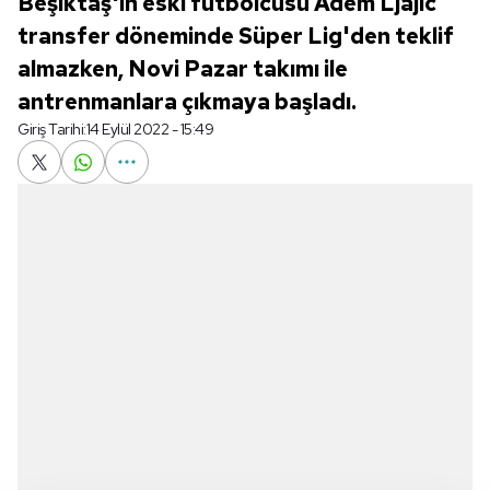
Beşiktaş'ın eski futbolcusu Adem Ljajic
transfer döneminde Süper Lig'den teklif
almazken, Novi Pazar takımı ile
antrenmanlara çıkmaya başladı.
Giriş Tarihi:
14 Eylül 2022 - 15:49