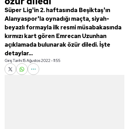
özür diledi
Süper Lig'in 2. haftasında Beşiktaş'ın
Alanyaspor'la oynadığı maçta, siyah-
beyazlı formayla ilk resmi müsabakasında
kırmızı kart gören Emrecan Uzunhan
açıklamada bulunarak özür diledi. İşte
detaylar...
Giriş Tarihi:
15 Ağustos 2022 - 11:55