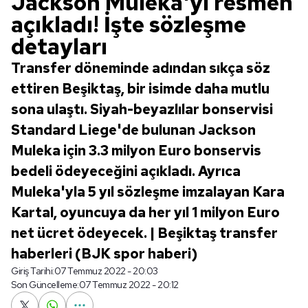
Jackson Muleka'yı resmen
açıkladı! İşte sözleşme
detayları
Transfer döneminde adından sıkça söz
ettiren Beşiktaş, bir isimde daha mutlu
sona ulaştı. Siyah-beyazlılar bonservisi
Standard Liege'de bulunan Jackson
Muleka için 3.3 milyon Euro bonservis
bedeli ödeyeceğini açıkladı. Ayrıca
Muleka'yla 5 yıl sözleşme imzalayan Kara
Kartal, oyuncuya da her yıl 1 milyon Euro
net ücret ödeyecek. | Beşiktaş transfer
haberleri (BJK spor haberi)
Giriş Tarihi:
07 Temmuz 2022 - 20:03
Son Güncelleme:
07 Temmuz 2022 - 20:12