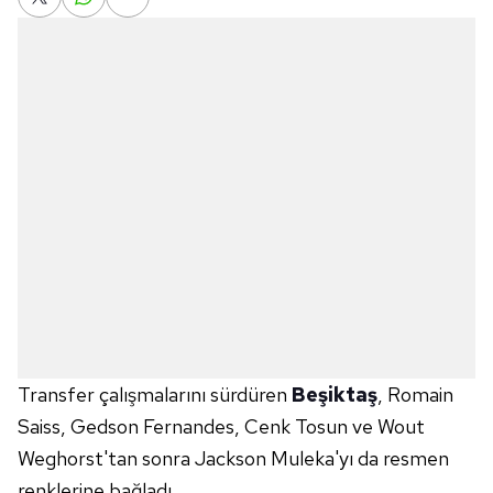
Transfer çalışmalarını sürdüren
Beşiktaş
, Romain
Saiss, Gedson Fernandes, Cenk Tosun ve Wout
Weghorst'tan sonra Jackson Muleka'yı da resmen
renklerine bağladı.