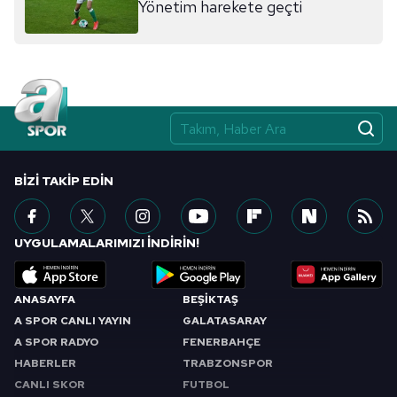
Yönetim harekete geçti
BIZI TAKIP EDIN
UYGULAMALARIMIZI İNDİRİN!
ANASAYFA
BEŞİKTAŞ
A SPOR CANLI YAYIN
GALATASARAY
A SPOR RADYO
FENERBAHÇE
HABERLER
TRABZONSPOR
CANLI SKOR
FUTBOL