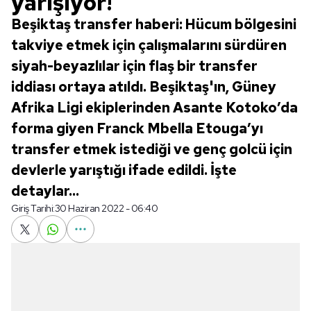
yarışıyor!
Beşiktaş transfer haberi: Hücum bölgesini
takviye etmek için çalışmalarını sürdüren
siyah-beyazlılar için flaş bir transfer
iddiası ortaya atıldı. Beşiktaş'ın, Güney
Afrika Ligi ekiplerinden Asante Kotoko’da
forma giyen Franck Mbella Etouga’yı
transfer etmek istediği ve genç golcü için
devlerle yarıştığı ifade edildi. İşte
detaylar...
Giriş Tarihi:
30 Haziran 2022 - 06:40