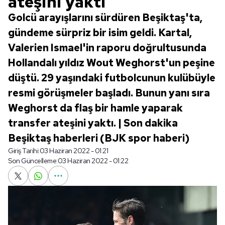
ateşini yaktı
Golcü arayışlarını sürdüren Beşiktaş'ta,
gündeme sürpriz bir isim geldi. Kartal,
Valerien Ismael'in raporu doğrultusunda
Hollandalı yıldız Wout Weghorst'un peşine
düştü. 29 yaşındaki futbolcunun kulübüyle
resmi görüşmeler başladı. Bunun yanı sıra
Weghorst da flaş bir hamle yaparak
transfer ateşini yaktı. | Son dakika
Beşiktaş haberleri (BJK spor haberi)
Giriş Tarihi:
03 Haziran 2022 - 01:21
Son Güncelleme:
03 Haziran 2022 - 01:22