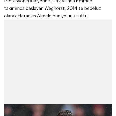
Profesyonel kariyerine 2012 yılında Emmen
takımında başlayan Weghorst, 2014'te bedelsiz
olarak Heracles Almelo'nun yolunu tuttu.