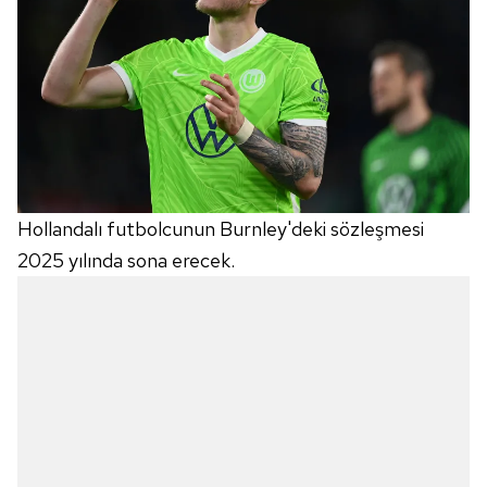
hazırlanmış Aydınlatma Metnimizi okumak ve sitemizde
ilgili mevzuata uygun olarak kullanılan çerezlerle ilgili bilgi
almak için lütfen
tıklayınız
.
Hollandalı futbolcunun Burnley'deki sözleşmesi
2025 yılında sona erecek.