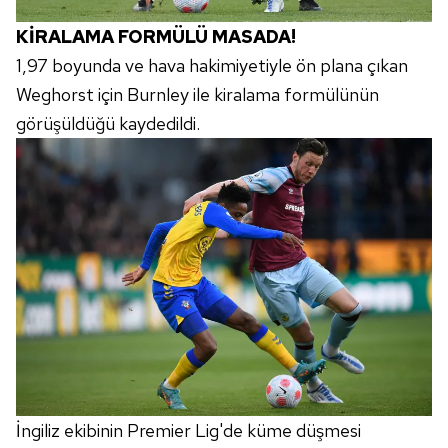
KİRALAMA FORMÜLÜ MASADA!
1,97 boyunda ve hava hakimiyetiyle ön plana çıkan
Weghorst için Burnley ile kiralama formülünün
görüşüldüğü kaydedildi.
İngiliz ekibinin Premier Lig'de küme düşmesi