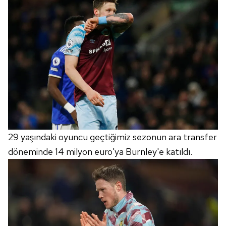
29 yaşındaki oyuncu geçtiğimiz sezonun ara transfer
döneminde 14 milyon euro'ya Burnley'e katıldı.