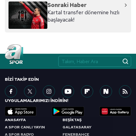
Sonraki Haber
Kartal transfer dönemine hızlı
başlayacak!
BIZI TAKIP EDIN
UYGULAMALARIMIZI İNDİRİN!
ANASAYFA
BEŞİKTAŞ
A SPOR CANLI YAYIN
GALATASARAY
A SPOR RADYO
FENERBAHÇE