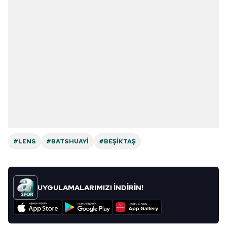
#LENS
#BATSHUAYI
#BEŞIKTAŞ
UYGULAMALARIMIZI İNDİRİN!