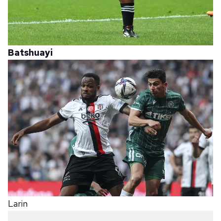
Batshuayi
Larin