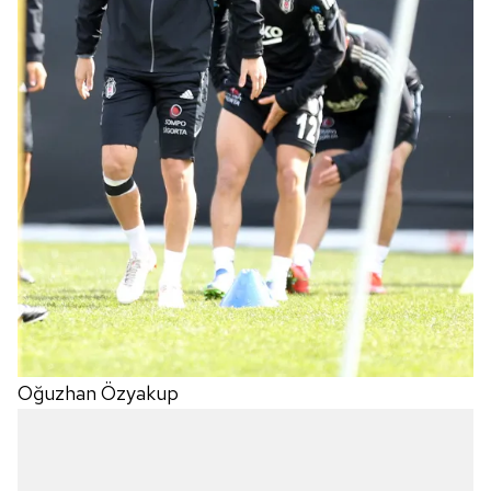
Oğuzhan Özyakup