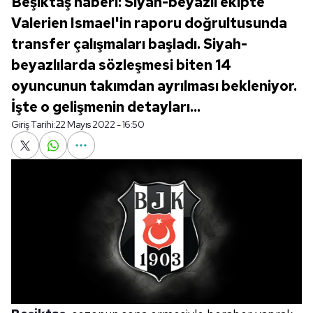
Beşiktaş haberi: Siyah-beyazlı ekipte
Valerien Ismael'in raporu doğrultusunda
transfer çalışmaları başladı. Siyah-
beyazlılarda sözleşmesi biten 14
oyuncunun takımdan ayrılması bekleniyor.
İşte o gelişmenin detayları...
Giriş Tarihi:
22 Mayıs 2022 - 16:50