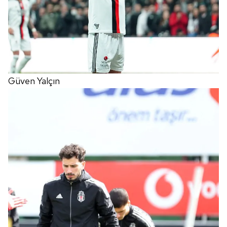
Güven Yalçın