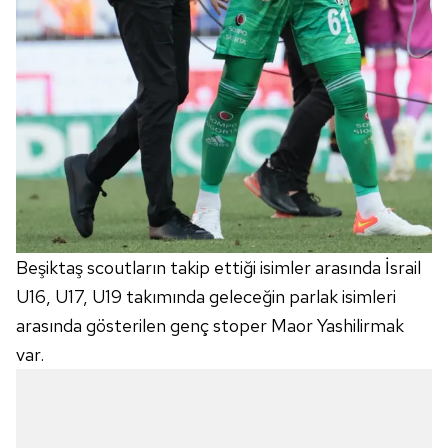
Beşiktaş scoutların takip ettiği isimler arasında İsrail
U16, U17, U19 takımında geleceğin parlak isimleri
arasında gösterilen genç stoper Maor Yashilirmak
var.