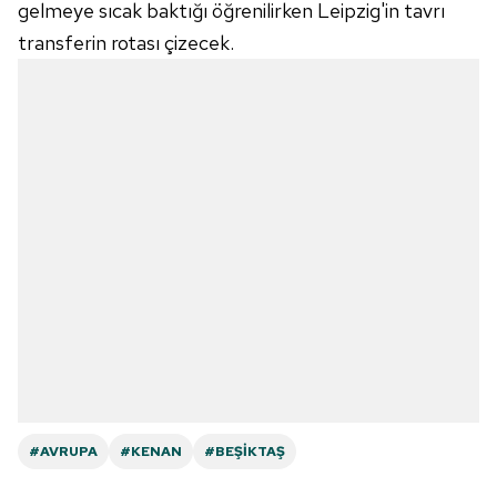
gelmeye sıcak baktığı öğrenilirken Leipzig'in tavrı
transferin rotası çizecek.
#AVRUPA
#KENAN
#BEŞIKTAŞ