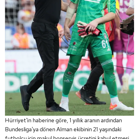
Hürriyet'in haberine göre, 1 yıllık aranın ardından
Bundesliga'ya dönen Alman ekibinin 21 yaşındaki
futbolcu için makul bonservis ücretini kabul etmesi