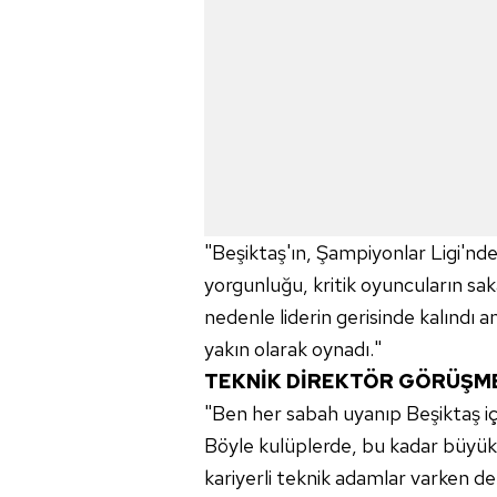
"Beşiktaş'ın, Şampiyonlar Ligi'nd
yorgunluğu, kritik oyuncuların sa
nedenle liderin gerisinde kalındı
yakın olarak oynadı."
TEKNİK DİREKTÖR GÖRÜŞM
"Ben her sabah uyanıp Beşiktaş iç
Böyle kulüplerde, bu kadar büyük
kariyerli teknik adamlar varken d