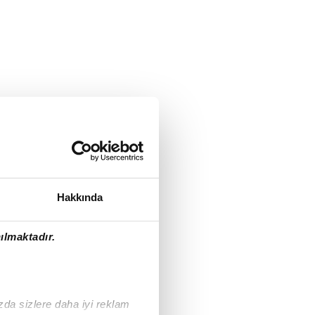
Hakkında
ılmaktadır.
ızda sizlere daha iyi reklam