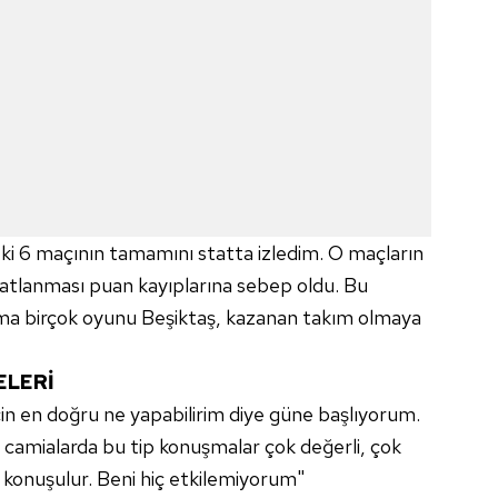
eki 6 maçının tamamını statta izledim. O maçların
katlanması puan kayıplarına sebep oldu. Bu
 ama birçok oyunu Beşiktaş, kazanan takım olmaya
ELERİ
in en doğru ne yapabilirim diye güne başlıyorum.
 camialarda bu tip konuşmalar çok değerli, çok
e konuşulur. Beni hiç etkilemiyorum"