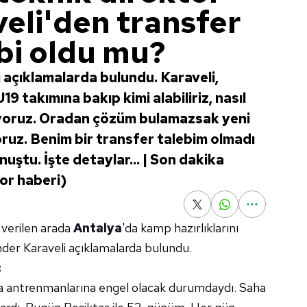
eli'den transfer
ebi oldu mu?
 açıklamalarda bulundu. Karaveli,
9 takımına bakıp kimi alabiliriz, nasıl
nüyoruz. Oradan çözüm bulamazsak yeni
ruz. Benim bir transfer talebim olmadı
uştu. İşte detaylar... | Son dakika
or haberi)
 verilen arada
Antalya
'da kamp hazırlıklarını
nder Karaveli açıklamalarda bulundu.
:
a antrenmanlarına engel olacak durumdaydı. Saha