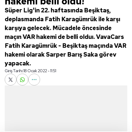
hakemi belli oldu!
Süper Lig'in 22. haftasında Beşiktaş,
deplasmanda Fatih Karagümrük ile karşı
karşıya gelecek. Mücadele öncesinde
maçın VAR hakemi de belli olduı. VavaCars
Fatih Karagümrük - Beşiktaş maçında VAR
hakemi olarak Sarper Barış Saka görev
yapacak.
Giriş Tarihi:
18 Ocak 2022 - 11:51