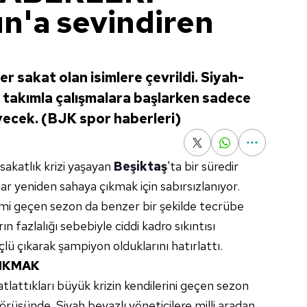
ın'a sevindiren
er sakat olan isimlere çevrildi. Siyah-
 takımla çalışmalara başlarken sadece
cek. (BJK spor haberleri)
sakatlık krizi yaşayan
Beşiktaş
'ta bir süredir
r yeniden sahaya çıkmak için sabırsızlanıyor.
emi geçen sezon da benzer bir şekilde tecrübe
ın fazlalığı sebebiyle ciddi kadro sıkıntısı
lü çıkarak şampiyon olduklarını hatırlattı.
ÇIKMAK
 atlattıkları büyük krizin kendilerini geçen sezon
görüşünde. Siyah beyazlı yöneticilere milli aradan