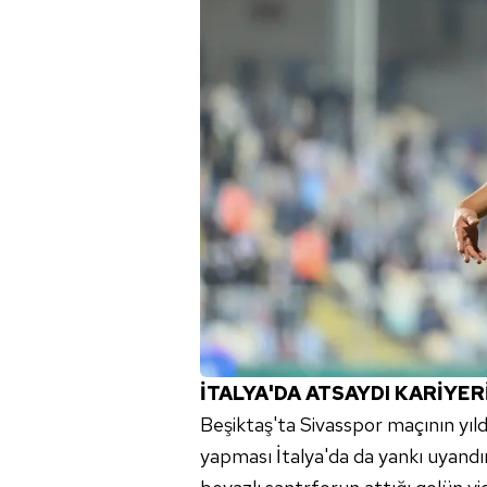
İTALYA'DA ATSAYDI KARİYER
Beşiktaş'ta
Sivasspor maçının yıld
yapması İtalya'da da yankı uyandı