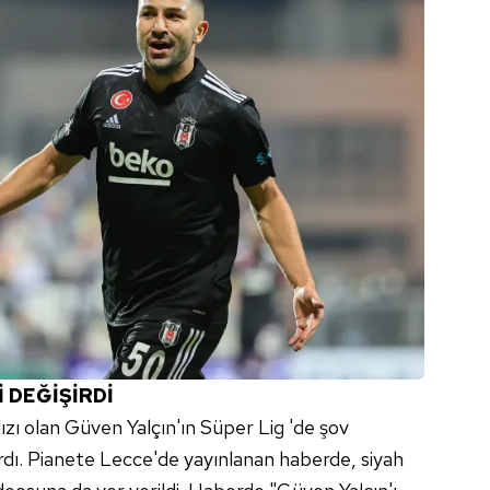
İ DEĞİŞİRDİ
ızı olan Güven Yalçın'ın Süper Lig 'de şov
rdı. Pianete Lecce'de yayınlanan haberde, siyah