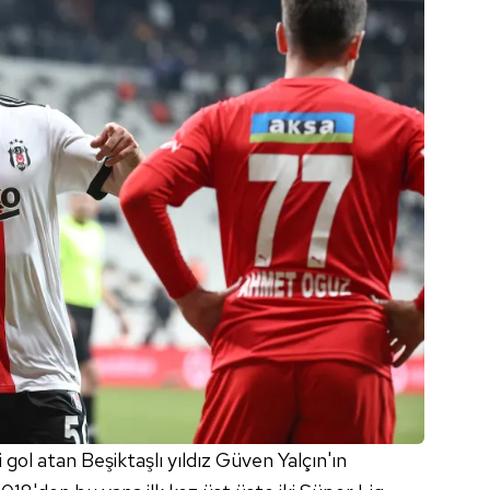
ki gol atan Beşiktaşlı yıldız Güven Yalçın'ın