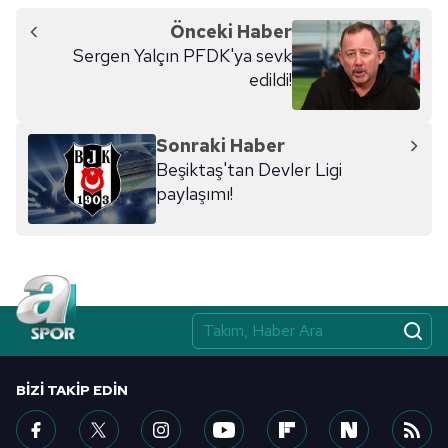
Önceki Haber
Sergen Yalçın PFDK'ya sevk
edildi!
Sonraki Haber
Beşiktaş'tan Devler Ligi
paylaşımı!
BIZI TAKIP EDIN