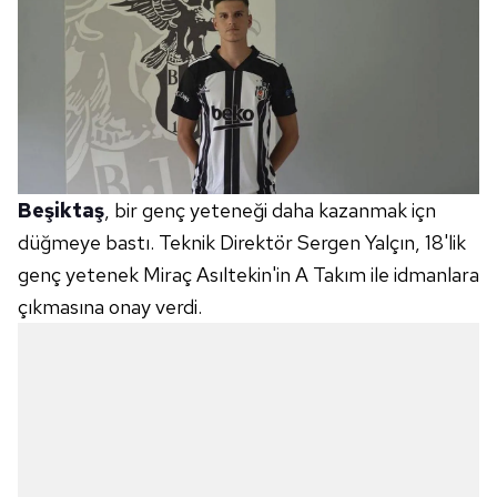
Beşiktaş
, bir genç yeteneği daha kazanmak içn
düğmeye bastı. Teknik Direktör Sergen Yalçın, 18'lik
genç yetenek Miraç Asıltekin'in A Takım ile idmanlara
çıkmasına onay verdi.