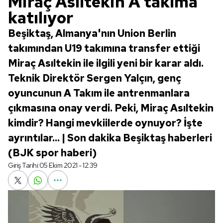
Miraç Asıltekin A takıma
katılıyor
Beşiktaş, Almanya'nın Union Berlin
takımından U19 takımına transfer ettiği
Miraç Asıltekin ile ilgili yeni bir karar aldı.
Teknik Direktör Sergen Yalçın, genç
oyuncunun A Takım ile antrenmanlara
çıkmasına onay verdi. Peki, Miraç Asıltekin
kimdir? Hangi mevkiilerde oynuyor? İşte
ayrıntılar... | Son dakika Beşiktaş haberleri
(BJK spor haberi)
Giriş Tarihi:
05 Ekim 2021 - 12:39