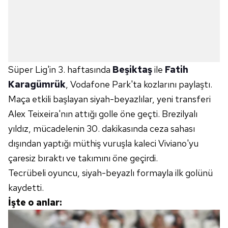
Süper Lig'in 3. haftasında
Beşiktaş
ile
Fatih
Karagümrük
, Vodafone Park'ta kozlarını paylaştı.
Maça etkili başlayan siyah-beyazlılar, yeni transferi
Alex Teixeira'nın attığı golle öne geçti. Brezilyalı
yıldız, mücadelenin 30. dakikasında ceza sahası
dışından yaptığı müthiş vuruşla kaleci Viviano'yu
çaresiz bıraktı ve takımını öne geçirdi.
Tecrübeli oyuncu, siyah-beyazlı formayla ilk golünü
kaydetti.
İşte o anlar: