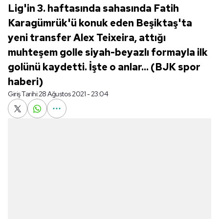
Lig'in 3. haftasında sahasında Fatih
Karagümrük'ü konuk eden Beşiktaş'ta
yeni transfer Alex Teixeira, attığı
muhteşem golle siyah-beyazlı formayla ilk
golünü kaydetti. İşte o anlar... (BJK spor
haberi)
Giriş Tarihi:
28 Ağustos 2021 - 23:04