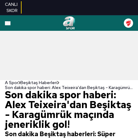
CANLI
SKOR
A Spor
Beşiktaş Haberleri
Son dakika spor haberi: Alex Teixeira'dan Beşiktaş - Karagümrük maçında jeneriklik gol!
Son dakika spor haberi:
Alex Teixeira'dan Beşiktaş
- Karagümrük maçında
jeneriklik gol!
Son dakika Beşiktaş haberleri: Süper