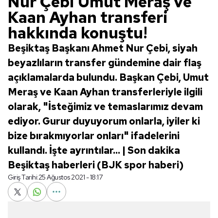
Nur Çebi Umut Meraş ve
Kaan Ayhan transferi
hakkında konuştu!
Beşiktaş Başkanı Ahmet Nur Çebi, siyah
beyazlıların transfer gündemine dair flaş
açıklamalarda bulundu. Başkan Çebi, Umut
Meraş ve Kaan Ayhan transferleriyle ilgili
olarak, "İsteğimiz ve temaslarımız devam
ediyor. Gurur duyuyorum onlarla, iyiler ki
bize bırakmıyorlar onları" ifadelerini
kullandı. İşte ayrıntılar... | Son dakika
Beşiktaş haberleri (BJK spor haberi)
Giriş Tarihi:
25 Ağustos 2021 - 18:17