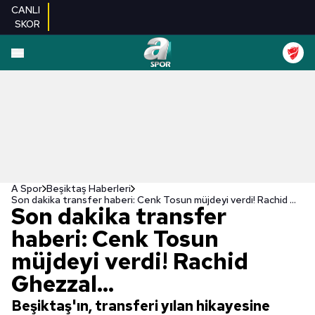
CANLI
SKOR
A Spor
Beşiktaş Haberleri
Son dakika transfer haberi: Cenk Tosun müjdeyi verdi! Rachid Ghezzal...
Son dakika transfer
haberi: Cenk Tosun
müjdeyi verdi! Rachid
Ghezzal...
Beşiktaş'ın, transferi yılan hikayesine