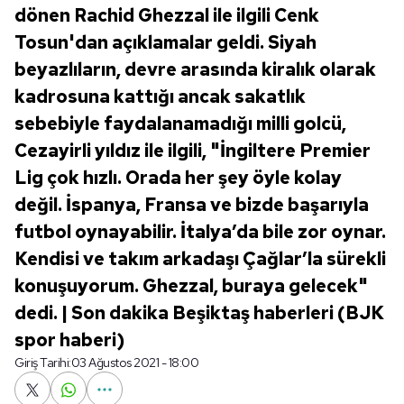
dönen Rachid Ghezzal ile ilgili Cenk
Tosun'dan açıklamalar geldi. Siyah
beyazlıların, devre arasında kiralık olarak
kadrosuna kattığı ancak sakatlık
sebebiyle faydalanamadığı milli golcü,
Cezayirli yıldız ile ilgili, "İngiltere Premier
Lig çok hızlı. Orada her şey öyle kolay
değil. İspanya, Fransa ve bizde başarıyla
futbol oynayabilir. İtalya’da bile zor oynar.
Kendisi ve takım arkadaşı Çağlar’la sürekli
konuşuyorum. Ghezzal, buraya gelecek"
dedi. | Son dakika Beşiktaş haberleri (BJK
spor haberi)
Giriş Tarihi:
03 Ağustos 2021 - 18:00