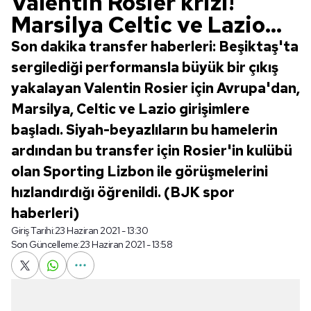
Valentin Rosier krizi!
Marsilya Celtic ve Lazio...
Son dakika transfer haberleri: Beşiktaş'ta
sergilediği performansla büyük bir çıkış
yakalayan Valentin Rosier için Avrupa'dan,
Marsilya, Celtic ve Lazio girişimlere
başladı. Siyah-beyazlıların bu hamelerin
ardından bu transfer için Rosier'in kulübü
olan Sporting Lizbon ile görüşmelerini
hızlandırdığı öğrenildi. (BJK spor
haberleri)
Giriş Tarihi:
23 Haziran 2021 - 13:30
Son Güncelleme:
23 Haziran 2021 - 13:58