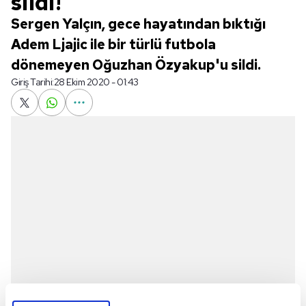
sildi!
Sergen Yalçın, gece hayatından bıktığı
Adem Ljajic ile bir türlü futbola
dönemeyen Oğuzhan Özyakup'u sildi.
Giriş Tarihi:
28 Ekim 2020 - 01:43