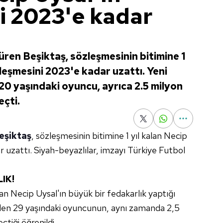
i 2023'e kadar
üren Beşiktaş, sözleşmesinin bitimine 1
zleşmesini 2023'e kadar uzattı. Yeni
20 yaşındaki oyuncu, ayrıca 2.5 milyon
eçti.
eşiktaş
, sözleşmesinin bitimine 1 yıl kalan Necip
 uzattı. Siyah-beyazlılar, imzayı Türkiye Futbol
IK!
an Necip Uysal'ın büyük bir fedakarlık yaptığı
giden 29 yaşındaki oyuncunun, aynı zamanda 2,5
tiği öğrenildi.