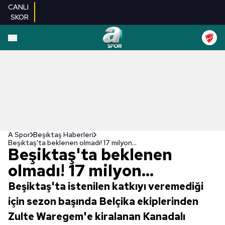
CANLI
SKOR
A Spor
Beşiktaş Haberleri
Beşiktaş'ta beklenen olmadı! 17 milyon...
Beşiktaş'ta beklenen
olmadı! 17 milyon...
Beşiktaş'ta istenilen katkıyı veremediği
için sezon başında Belçika ekiplerinden
Zulte Waregem'e kiralanan Kanadalı