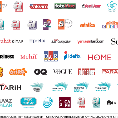
yright © 2026 Tüm hakları saklıdır. TURKUVAZ HABERLEŞME VE YAYINCILIK ANONİM ŞİR