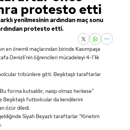
onra protesto etti
arklı yenilmesinin ardından maç sonu
 ardından protesto etti.
nın en önemli maçlarından birinde Kasımpaşa
afa Denizli'nin öğrencileri mücadeleyi 4-1'lik
lcular tribünlere gitti. Beşiktaşlı taraftarlar
Bu forma kutsaldır, nasip olmaz herkese"
 Beşiktaşlı futbolcular da kendilerini
 özür diledi.
geldiğinde Siyah Beyazlı taraftarlar 'Yönetim
.