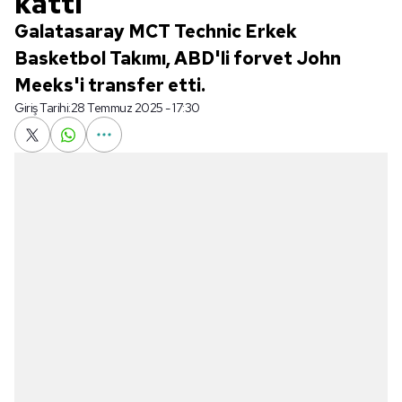
kattı
Galatasaray MCT Technic Erkek
Basketbol Takımı, ABD'li forvet John
Meeks'i transfer etti.
Giriş Tarihi:
28 Temmuz 2025 - 17:30