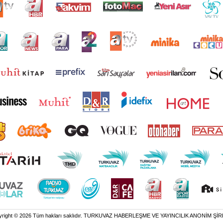
yright © 2026 Tüm hakları saklıdır. TURKUVAZ HABERLEŞME VE YAYINCILIK ANONİM ŞİR