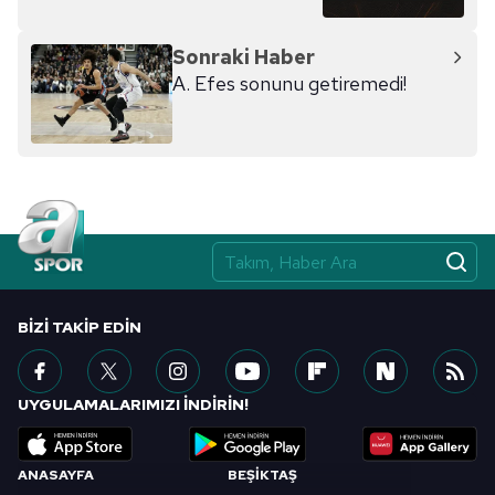
Sonraki Haber
A. Efes sonunu getiremedi!
BIZI TAKIP EDIN
UYGULAMALARIMIZI İNDİRİN!
ANASAYFA
BEŞİKTAŞ