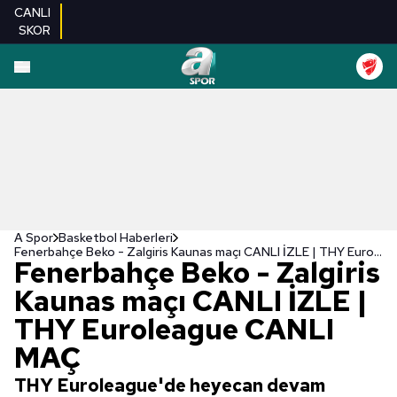
CANLI
SKOR
A Spor
Basketbol Haberleri
Fenerbahçe Beko - Zalgiris Kaunas maçı CANLI İZLE | THY Euroleague CANLI MAÇ
Fenerbahçe Beko - Zalgiris
Kaunas maçı CANLI İZLE |
THY Euroleague CANLI
MAÇ
THY Euroleague'de heyecan devam