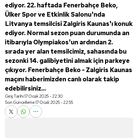
ediyor. 22. haftada Fenerbahçe Beko,
Ülker Spor ve Etkinlik Salonu'nda
Litvanya temsilcisi Zalgiris Kaunas'ı konuk
ediyor. Normal sezon puan durumunda an
itibarıyla Olympiakos'un ardından 2.
sırada yer alan temsilcimiz, sahasında bu
sezonki 14. galibiyetini almak için parkeye
çıkıyor. Fenerbahçe Beko - Zalgiris Kaunas
maçını haberimizden canlı olarak takip
edebilirsiniz...
Giriş Tarihi:
17 Ocak 2025 - 22:30
Son Güncelleme:
17 Ocak 2025 - 22:55