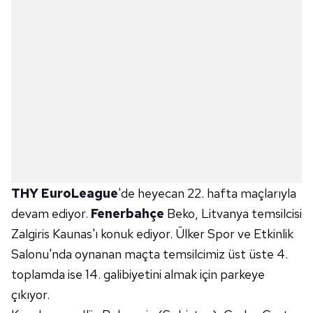
THY EuroLeague
'de heyecan 22. hafta maçlarıyla
devam ediyor.
Fenerbahçe
Beko, Litvanya temsilcisi
Zalgiris Kaunas'ı konuk ediyor. Ülker Spor ve Etkinlik
Salonu'nda oynanan maçta temsilcimiz üst üste 4.
toplamda ise 14. galibiyetini almak için parkeye
çıkıyor.