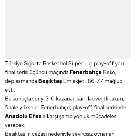
Türkiye Sigorta Basketbol Süper Ligi play-off yarı
final serisi üçüncü maçında
Fenerbahçe
Beko,
deplasmanda
Beşiktaş
Emlakjet'i 86-77 mağlup
etti.
Bu sonuçla seriyi 3-0 kazanan sarı-lacivertli takım,
finale yükseldi. Fenerbahçe, play-off final serisinde
Anadolu Efes
'e karşı şampiyonluk mücadelesi
verecek.
Beşiktaş'ın cezası nedeniyle seyircisiz oynanan