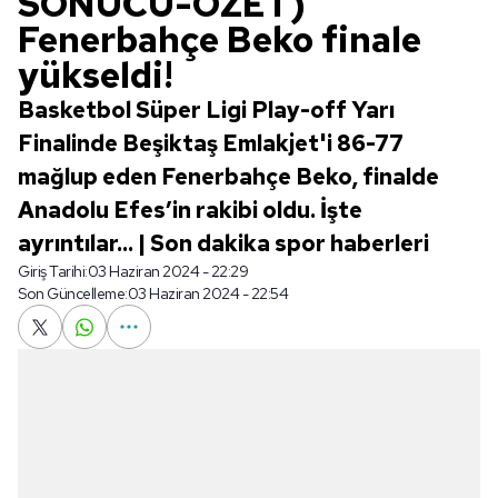
SONUCU-ÖZET)
Fenerbahçe Beko finale
yükseldi!
Basketbol Süper Ligi Play-off Yarı
Finalinde Beşiktaş Emlakjet'i 86-77
mağlup eden Fenerbahçe Beko, finalde
Anadolu Efes’in rakibi oldu. İşte
ayrıntılar... | Son dakika spor haberleri
Giriş Tarihi:
03 Haziran 2024 - 22:29
Son Güncelleme:
03 Haziran 2024 - 22:54