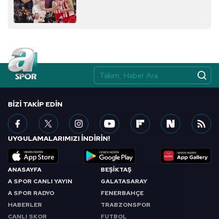
BIZI TAKIP EDIN
UYGULAMALARIMIZI İNDİRİN!
ANASAYFA
BEŞİKTAŞ
A SPOR CANLI YAYIN
GALATASARAY
A SPOR RADYO
FENERBAHÇE
HABERLER
TRABZONSPOR
CANLI SKOR
FUTBOL