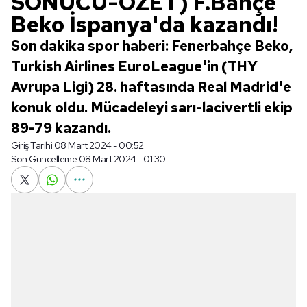
SONUCU-ÖZET) F.Bahçe
Beko İspanya'da kazandı!
Son dakika spor haberi: Fenerbahçe Beko,
Turkish Airlines EuroLeague'in (THY
Avrupa Ligi) 28. haftasında Real Madrid'e
konuk oldu. Mücadeleyi sarı-lacivertli ekip
89-79 kazandı.
Giriş Tarihi:
08 Mart 2024 - 00:52
Son Güncelleme:
08 Mart 2024 - 01:30