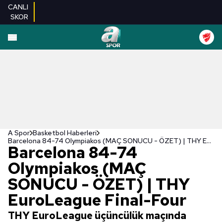
CANLI
SKOR
A Spor
Basketbol Haberleri
Barcelona 84-74 Olympiakos (MAÇ SONUCU - ÖZET) | THY EuroLeague Final-Four
Barcelona 84-74
Olympiakos (MAÇ
SONUCU - ÖZET) | THY
EuroLeague Final-Four
THY EuroLeague üçüncülük maçında