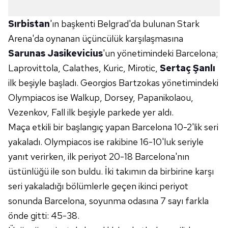
Sırbistan
'ın başkenti Belgrad'da bulunan Stark
Arena'da oynanan üçüncülük karşılaşmasına
Sarunas Jasikevicius
'un yönetimindeki Barcelona;
Laprovittola, Calathes, Kuric, Mirotic,
Sertaç Şanlı
ilk beşiyle başladı. Georgios Bartzokas yönetimindeki
Olympiacos ise Walkup, Dorsey, Papanikolaou,
Vezenkov, Fall ilk beşiyle parkede yer aldı.
Maça etkili bir başlangıç yapan Barcelona 10-2'lik seri
yakaladı. Olympiacos ise rakibine 16-10'luk seriyle
yanıt verirken, ilk periyot 20-18 Barcelona'nın
üstünlüğü ile son buldu. İki takımın da birbirine karşı
seri yakaladığı bölümlerle geçen ikinci periyot
sonunda Barcelona, soyunma odasına 7 sayı farkla
önde gitti: 45-38.