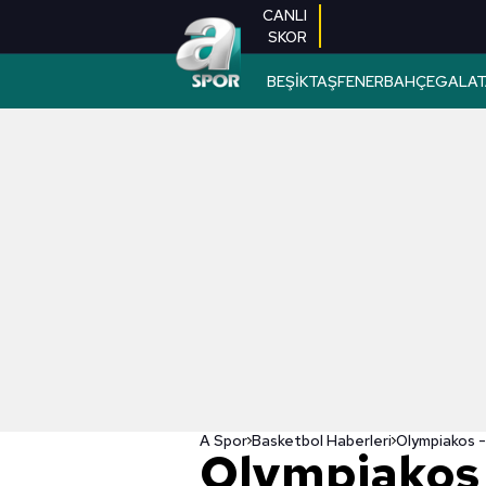
CANLI
SKOR
BEŞİKTAŞ
FENERBAHÇE
GALAT
A Spor
Basketbol Haberleri
Olympiakos 