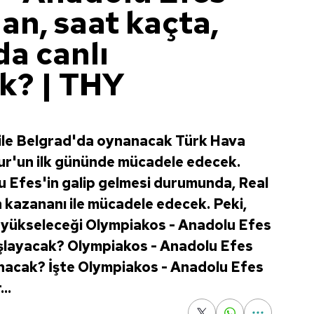
an, saat kaçta,
da canlı
k? | THY
ile Belgrad'da oynanacak Türk Hava
our'un ilk gününde mücadele edecek.
u Efes'in galip gelmesi durumunda, Real
 kazananı ile mücadele edecek. Peki,
 yükseleceği Olympiakos - Anadolu Efes
aşlayacak? Olympiakos - Anadolu Efes
anacak? İşte Olympiakos - Anadolu Efes
..