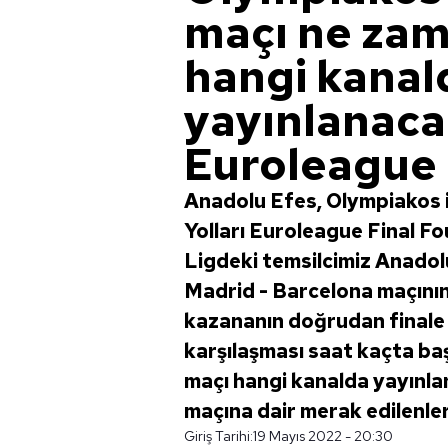
maçı ne zam
hangi kanal
yayınlanaca
Euroleague
Anadolu Efes, Olympiakos 
Yolları Euroleague Final F
Ligdeki temsilcimiz Anadol
Madrid - Barcelona maçının
kazananın doğrudan finale
karşılaşması saat kaçta b
maçı hangi kanalda yayınl
maçına dair merak edilenler.
Giriş Tarihi:
19 Mayıs 2022 - 20:30