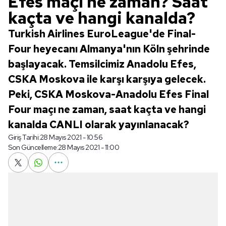
Efes maçı ne zaman? Saat
kaçta ve hangi kanalda?
Turkish Airlines EuroLeague'de Final-
Four heyecanı Almanya'nın Köln şehrinde
başlayacak. Temsilcimiz Anadolu Efes,
CSKA Moskova ile karşı karşıya gelecek.
Peki, CSKA Moskova-Anadolu Efes Final
Four maçı ne zaman, saat kaçta ve hangi
kanalda CANLI olarak yayınlanacak?
Giriş Tarihi:
28 Mayıs 2021 - 10:56
Son Güncelleme:
28 Mayıs 2021 - 11:00