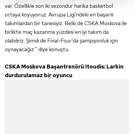
Her halükârda, kullanıcılar, bu çerezlere izin vermedikleri
var. Özellikle son iki sezondur harika basketbol
takdirde, kullanıcılara hedefli reklamlar
ortaya koyuyoruz. Avrupa Ligi'ndeki en başarılı
gösterilmeyecektir."
takımlardan bir tanesiyiz. Belki de CSKA Moskova ile
birlikte maç kazanma yüzdesi en iyi takım da
Sizlere daha iyi bir hizmet sunabilmek için İnternet
Sitemizde kendimize ve üçüncü kişilere ait çerezler
olabiliriz. Şimdi de Final-Four'da şampiyonluk için
kullanılmaktadır. Bu çerezler vasıtasıyla çeşitli kişisel
oynayacağız." diye konuştu.
verileriniz işlenmekte olup gerekli olan çerezler bilgi
toplumu hizmetlerinin sunulması amacıyla
CSKA Moskova Başantrenörü Itoudis: Larkin
kullanılmaktadır. Diğer çerezler, sitemizin daha işlevsel
durdurulamaz bir oyuncu
kılınması ve kişiselleştirilmesi ve sizlere yönelik
reklam/pazarlama faaliyetlerinin yapılması, amaçlarıyla
sınırlı olarak açık rızanız dahilinde kullanılacaktır.
Çerezlere ilişkin tercihlerinizi aşağıda yer alan panel
vasıtasıyla belirleyebilirsiniz. Çerezlere ilişkin detaylı bilgi
için Ayarlar butonuna tıklayabilir,
Çerez Bilgilendirme
Metnimizi
ziyaret edebilirsiniz.