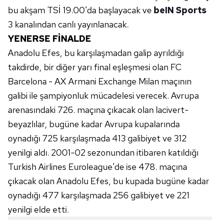
bu akşam TSİ 19.00'da başlayacak ve
beIN Sports
3 kanalından canlı yayınlanacak.
YENERSE FİNALDE
Anadolu Efes, bu karşılaşmadan galip ayrıldığı
takdirde, bir diğer yarı final eşleşmesi olan FC
Barcelona - AX Armani Exchange Milan maçının
galibi ile şampiyonluk mücadelesi verecek. Avrupa
arenasındaki 726. maçına çıkacak olan lacivert-
beyazlılar, bugüne kadar Avrupa kupalarında
oynadığı 725 karşılaşmada 413 galibiyet ve 312
yenilgi aldı. 2001-02 sezonundan itibaren katıldığı
Turkish Airlines Euroleague'de ise 478. maçına
çıkacak olan Anadolu Efes, bu kupada bugüne kadar
oynadığı 477 karşılaşmada 256 galibiyet ve 221
yenilgi elde etti.