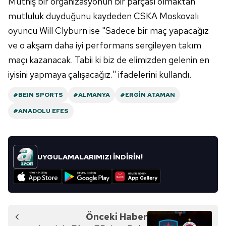
Müthiş bir organizasyonun bir parçası olmaktan
mutluluk duyduğunu kaydeden CSKA Moskovalı
oyuncu Will Clyburn ise "Sadece bir maç yapacağız
ve o akşam daha iyi performans sergileyen takım
maçı kazanacak. Tabii ki biz de elimizden gelenin en
iyisini yapmaya çalışacağız." ifadelerini kullandı.
#BEIN SPORTS
#ALMANYA
#ERGIN ATAMAN
#ANADOLU EFES
UYGULAMALARIMIZI İNDİRİN!
Önceki Haber