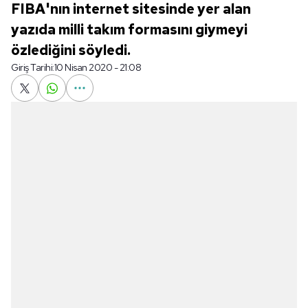
FIBA'nın internet sitesinde yer alan
yazıda milli takım formasını giymeyi
özlediğini söyledi.
Giriş Tarihi:
10 Nisan 2020 - 21:08