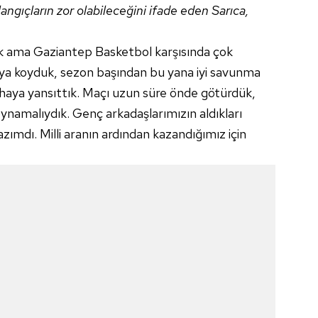
angıçların zor olabileceğini ifade eden Sarıca,
ik ama Gaziantep Basketbol karşısında çok
ortaya koyduk, sezon başından bu yana iyi savunma
aya yansıttık. Maçı uzun süre önde götürdük,
ynamalıydık. Genç arkadaşlarımızın aldıkları
azımdı. Milli aranın ardından kazandığımız için