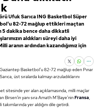
ık
örü Ufuk Sarıca ING Basketbol Süper
bol'u 82-72 mağlup ettikleri maçtan
n 5 dakika bence daha dikkatli
arımızın aldıkları süreyi daha iyi
illi aranın ardından kazandığımız için
 Gaziantep Basketbol'u 82-72 mağlup eden Pınar
rıca, üst sıralarda kalmayı arzuladıklarını
et sitesinde yer alan açıklamasında, milli maçlar
n Birsen'in yanı sıra Amath M'Baye'nin
Fransa
,
takımlarında yer aldığını dile getirdi.