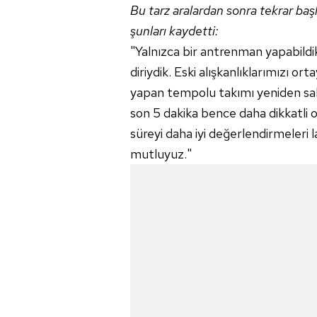
Bu tarz aralardan sonra tekrar başl
şunları kaydetti:
"Yalnızca bir antrenman yapabild
diriydik. Eski alışkanlıklarımızı 
yapan tempolu takımı yeniden sah
son 5 dakika bence daha dikkatli o
süreyi daha iyi değerlendirmeleri l
mutluyuz."