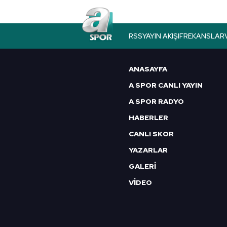
RSS
YAYIN AKIŞI
FREKANSLAR
ANASAYFA
A SPOR CANLI YAYIN
A SPOR RADYO
HABERLER
CANLI SKOR
YAZARLAR
GALERİ
VİDEO