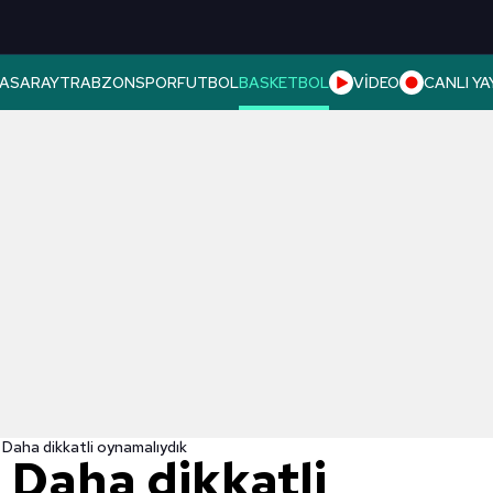
ASARAY
TRABZONSPOR
FUTBOL
BASKETBOL
VİDEO
CANLI YA
 Daha dikkatli oynamalıydık
 Daha dikkatli