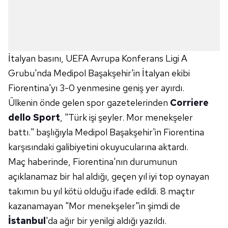
İtalyan basını, UEFA Avrupa Konferans Ligi A
Grubu'nda Medipol Başakşehir'in İtalyan ekibi
Fiorentina'yı 3-0 yenmesine geniş yer ayırdı.
Ülkenin önde gelen spor gazetelerinden
Corriere
dello Sport
, "Türk işi şeyler. Mor menekşeler
battı." başlığıyla Medipol Başakşehir'in Fiorentina
karşısındaki galibiyetini okuyucularına aktardı.
Maç haberinde, Fiorentina'nın durumunun
açıklanamaz bir hal aldığı, geçen yıl iyi top oynayan
takımın bu yıl kötü olduğu ifade edildi. 8 maçtır
kazanamayan "Mor menekşeler"in şimdi de
İstanbul
'da ağır bir yenilgi aldığı yazıldı.