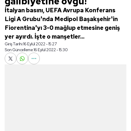
galibiyetine övgü!
İtalyan basını, UEFA Avrupa Konferans
Ligi A Grubu'nda Medipol Başakşehir'in
Fiorentina'yı 3-0 mağlup etmesine geniş
yer ayırdı. İşte o manşetler...
Giriş Tarihi:
16 Eylül 2022 - 15:27
Son Güncelleme:
16 Eylül 2022 - 15:30