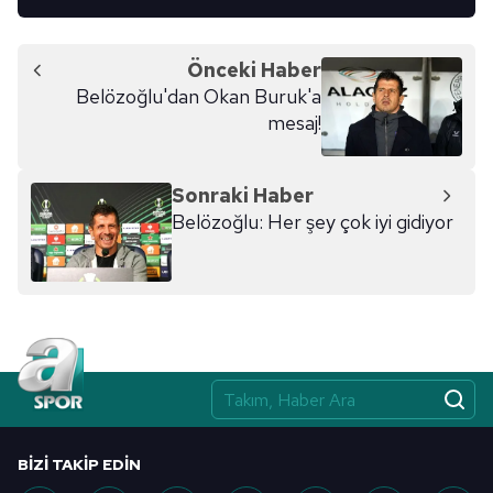
Önceki Haber
Belözoğlu'dan Okan Buruk'a
mesaj!
Sonraki Haber
Belözoğlu: Her şey çok iyi gidiyor
BIZI TAKIP EDIN