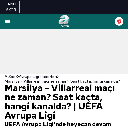
CANLI
SKOR
A Spor
Avrupa Ligi Haberleri
Marsilya - Villarreal maçı ne zaman? Saat kaçta, hangi kanalda? | UEFA Avrupa Ligi
Marsilya - Villarreal maçı
ne zaman? Saat kaçta,
hangi kanalda? | UEFA
Avrupa Ligi
UEFA Avrupa Ligi'nde heyecan devam