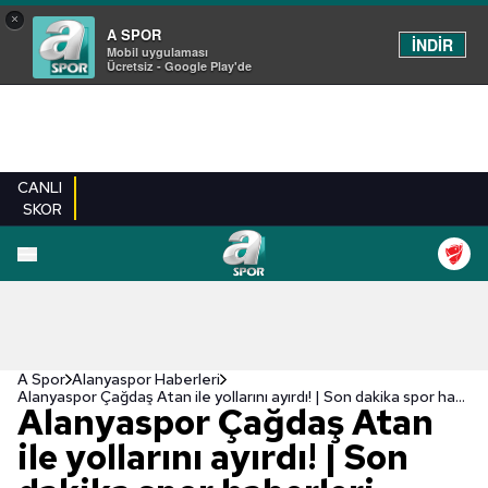
×
A SPOR
İNDİR
Mobil uygulaması
Ücretsiz - Google Play'de
CANLI
SKOR
A Spor
Alanyaspor Haberleri
Alanyaspor Çağdaş Atan ile yollarını ayırdı! | Son dakika spor haberleri...
Alanyaspor Çağdaş Atan
ile yollarını ayırdı! | Son