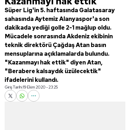
Kazanmayı hak ettik
Süper Lig'in 5. haftasında Galatasaray
sahasında Aytemiz Alanyaspor'a son
dakikada yediği golle 2-1 mağlup oldu.
Mücadele sonrasında Akdeniz ekibinin
teknik direktörü Çağdaş Atan basın
mensuplarına açıklamalarda bulundu.
"Kazanmayı hak ettik" diyen Atan,
"Berabere kalsaydık üzülecektik"
ifadelerini kullandı.
Giriş Tarihi:
19 Ekim 2020 - 23:25