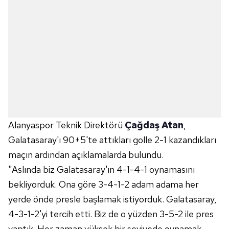
Alanyaspor Teknik Direktörü
Çağdaş Atan
,
Galatasaray'ı 90+5'te attıkları golle 2-1 kazandıkları
maçın ardından açıklamalarda bulundu.
"Aslında biz Galatasaray'ın 4-1-4-1 oynamasını
bekliyorduk. Ona göre 3-4-1-2 adam adama her
yerde önde presle başlamak istiyorduk. Galatasaray,
4-3-1-2'yi tercih etti. Biz de o yüzden 3-5-2 ile pres
yaptık. Her zaman yüksek bir seviyede oynamak