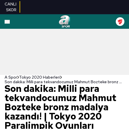
CANLI
SKOR
A Spor
Tokyo 2020 Haberleri
Son dakika: Milli para tekvandocumuz Mahmut Bozteke bronz madalya kazandı! | Tokyo 2020 Paralimpik Oyunları
Son dakika: Milli para
tekvandocumuz Mahmut
Bozteke bronz madalya
kazandı! | Tokyo 2020
Paralimpik Oyunları