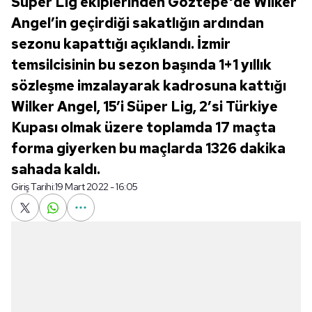
Süper Lig ekiplerinden Göztepe'de Wilker
Angel’in geçirdiği sakatlığın ardından
sezonu kapattığı açıklandı. İzmir
temsilcisinin bu sezon başında 1+1 yıllık
sözleşme imzalayarak kadrosuna kattığı
Wilker Angel, 15’i Süper Lig, 2’si Türkiye
Kupası olmak üzere toplamda 17 maçta
forma giyerken bu maçlarda 1326 dakika
sahada kaldı.
Giriş Tarihi:
19 Mart 2022 - 16:05