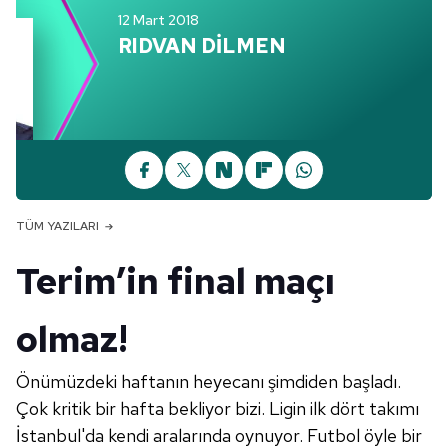
12 Mart 2018
RIDVAN DİLMEN
TÜM YAZILARI
Terim’in final maçı
olmaz!
Önümüzdeki haftanın heyecanı şimdiden başladı.
Çok kritik bir hafta bekliyor bizi. Ligin ilk dört takımı
İstanbul'da kendi aralarında oynuyor. Futbol öyle bir