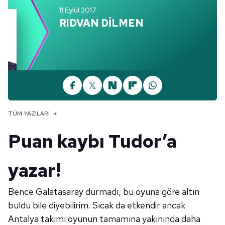
11 Eylül 2017
RIDVAN DİLMEN
TÜM YAZILARI
Puan kaybı Tudor’a
yazar!
Bence Galatasaray durmadı, bu oyuna göre altın
buldu bile diyebilirim. Sıcak da etkendir ancak
Antalya takımı oyunun tamamına yakınında daha