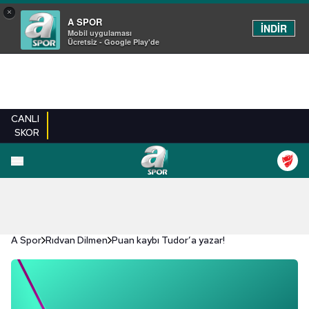
×
A SPOR
İNDİR
Mobil uygulaması
Ücretsiz - Google Play'de
CANLI
SKOR
A Spor
Rıdvan Dilmen
Puan kaybı Tudor’a yazar!