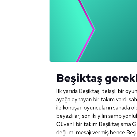
Beşiktaş gerekl
İlk
yarıda Beşiktaş, telaşlı bir oyun
ayağa oynayan bir takım vardı sah
ile konuşan oyuncuların sahada oldu
beyazlılar, son iki yılın şampiyonl
Güvenli bir takım Beşiktaş ama Gala
değilim' mesajı vermiş bence Beşik