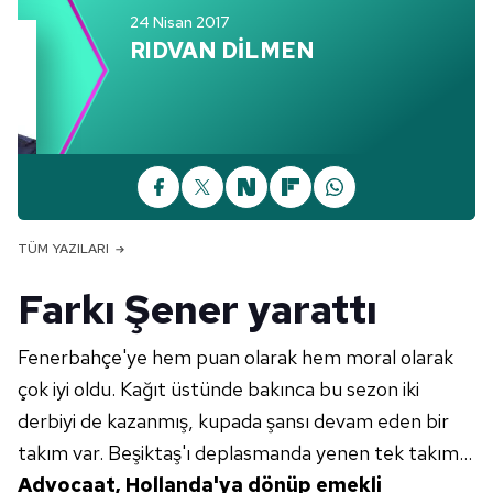
24 Nisan 2017
RIDVAN DİLMEN
TÜM YAZILARI
Farkı Şener yarattı
Fenerbahçe'ye hem puan olarak hem moral olarak
çok iyi oldu. Kağıt üstünde bakınca bu sezon iki
derbiyi de kazanmış, kupada şansı devam eden bir
takım var. Beşiktaş'ı deplasmanda yenen tek takım...
Advocaat,
Hollanda'ya dönüp
emekli