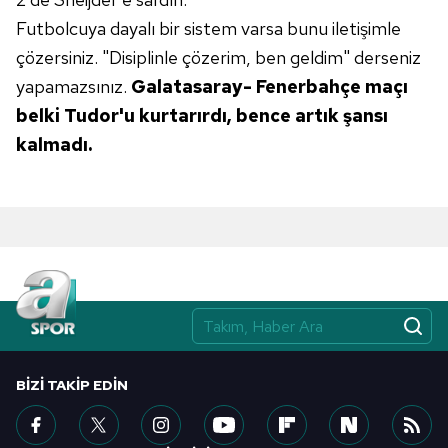
Futbolcuya dayalı bir sistem varsa bunu iletişimle
çözersiniz. "Disiplinle çözerim, ben geldim" derseniz
yapamazsınız.
Galatasaray-
Fenerbahçe maçı
belki Tudor'u kurtarırdı,
bence artık şansı
kalmadı.
BIZI TAKIP EDIN